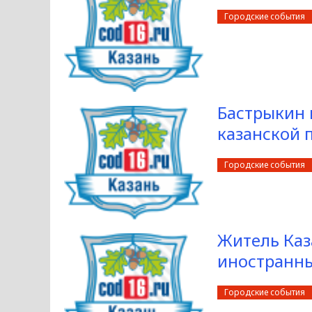
Городские события
Бастрыкин 
казанской 
Городские события
Житель Каз
иностранны
Городские события