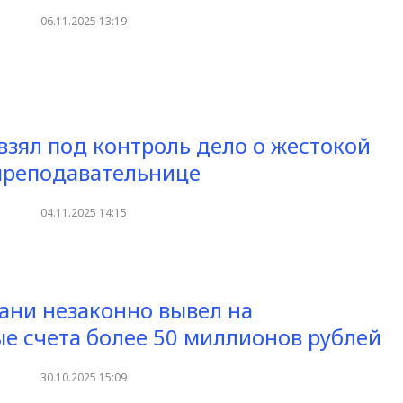
06.11.2025 13:19
взял под контроль дело о жестокой
преподавательнице
04.11.2025 14:15
ани незаконно вывел на
е счета более 50 миллионов рублей
30.10.2025 15:09