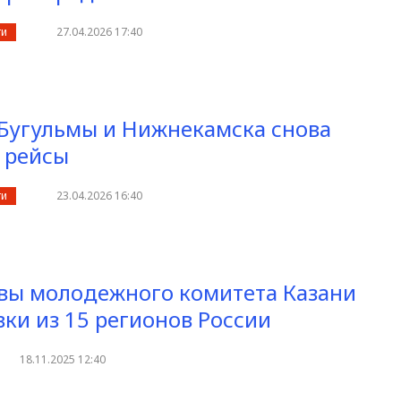
ти
27.04.2026 17:40
Бугульмы и Нижнекамска снова
 рейсы
ти
23.04.2026 16:40
авы молодежного комитета Казани
вки из 15 регионов России
18.11.2025 12:40