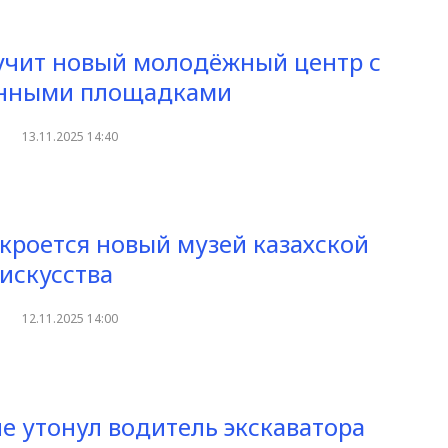
учит новый молодёжный центр с
нными площадками
13.11.2025 14:40
ткроется новый музей казахской
 искусства
12.11.2025 14:00
не утонул водитель экскаватора