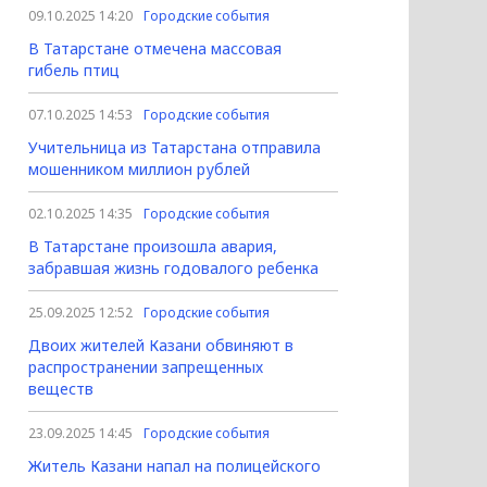
09.10.2025 14:20
Городские события
В Татарстане отмечена массовая
гибель птиц
07.10.2025 14:53
Городские события
Учительница из Татарстана отправила
мошенником миллион рублей
02.10.2025 14:35
Городские события
В Татарстане произошла авария,
забравшая жизнь годовалого ребенка
25.09.2025 12:52
Городские события
Двоих жителей Казани обвиняют в
распространении запрещенных
веществ
23.09.2025 14:45
Городские события
Житель Казани напал на полицейского