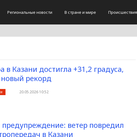
Региональные новости
В стране и мире
Происшествия
 в Казани достигла +31,2 градуса,
 новый рекорд
ти
20.05.2026 10:52
предупреждение: ветер повредил
тропередач в Казани