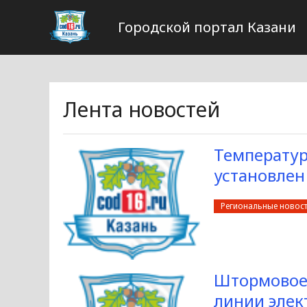
Городской портал Казани
Лента новостей
Температура
установлен
Региональные новос
Штормовое 
линии элек