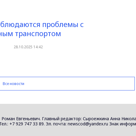
аблюдаются проблемы с
ным транспортом
28.10.2025 14:42
Все новости
 Роман Евгеньевич. Главный редактор: Сыроежкина Анна Никола
 Тел.: +7 929 747 33 89. Эл. почта: newscod@yandex.ru Знак инф