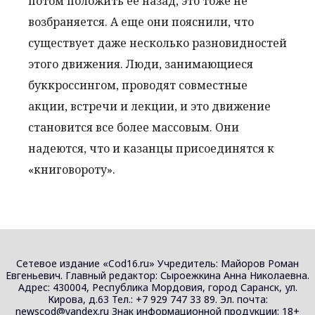
потом положить ее назад, это тоже не
возбраняется. А еще они пояснили, что
существует даже несколько разновидностей
этого движения. Люди, занимающиеся
буккроссингом, проводят совместные
акции, встречи и лекции, и это движение
становится все более массовым. Они
надеются, что и казанцы присоединятся к
«книговороту».
Сетевое издание «Cod16.ru» Учредитель: Майоров Роман
Евгеньевич. Главный редактор: Сыроежкина Анна Николаевна.
Адрес: 430004, Республика Мордовия, город Саранск, ул.
Кирова, д.63 Тел.: +7 929 747 33 89. Эл. почта:
newscod@yandex.ru Знак информационной продукции: 18+