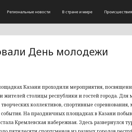
Региональные новости
В стране и мире
Происшествия
овали День молодежи
площадках Казани проходили мероприятия, посвящен
и жителей столицы республики и гостей города. Для
творческих коллективов, спортивные соревнования, 
е события. На праздничных площадках в Казани побы
 стала Кремлевская набережная. Здесь развернулся ту
коло пятидесяти спортсменов из разных городов респу