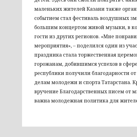
маленьких жителей Казани также орга
событием стал фестиваль воздушных зм
большим концертом живой музыки, в ко
гости из других регионов. «Мне понрави
мероприятия», – поделился один из у
праздника стала торжественная церемо
горожанам, добившимся успехов в сфер
республики получили благодарности от
делам молодежи и спорта Татарстана. К
вручение Благодарственных писем от м
важна молодежная политика для жителе