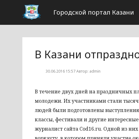
Городской портал Казани
В Казани отпраздн
30.06.2016 15:57 Автор: admin
В течение двух дней на праздничных 
молодежи. Их участниками стали тысяч
людей были подготовлены выступления 
классы, фестивали и другие интересны
журналист сайта Cod16.ru. Одной из них
воркауту, в котором приняли участие о