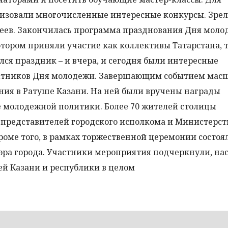
низовали многочисленные интересные конкурсы. Зр
еев. Закончилась программа празднования Дня моло
тором приняли участие как коллективы Татарстана, т
лся праздник – и вчера, и сегодня были интересные
частников Дня молодежи. Завершающим событием мас
ния в Ратуше Казани. На ней были вручены награды
е молодежной политики. Более 70 жителей столицы
 представителей городского исполкома и Министерст
роме того, в рамках торжественной церемонии состоя
эра города. Участники мероприятия подчеркнули, на
й Казани и республики в целом