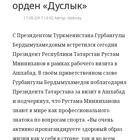
орден «Дуслык»
17.09.2017 13:02 Автор: Aleksey
С Президентом Туркменистана Гурбангулы
Бердымухамедовым встретился сегодня
Президент Республики Татарстан Рустам
Минниханов в рамках рабочего визита в
Ашхабад. В своём приветственном слове
Гурбангулы Бердымухамедов поблагодарил
Президента Татарстана за визит в Ашхабад
и подчеркнул, что Рустама Минниханова
знают в мире как профессионального
знатока по вопросам спорта. «Вы очень
активно пропагандируете здоровый образ
жизни как у себя в стране, так и во всем