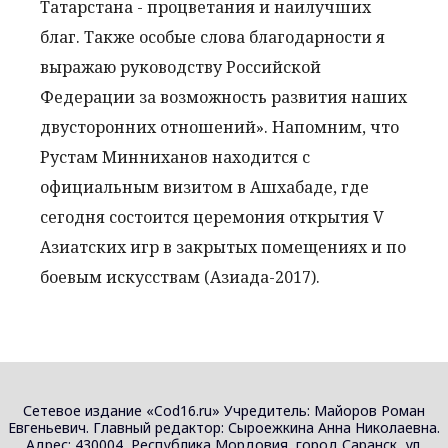
Татарстана - процветания и наилучших
благ. Также особые слова благодарности я
выражаю руководству Российской
Федерации за возможность развития наших
двусторонних отношений». Напомним, что
Рустам Минниханов находится с
официальным визитом в Ашхабаде, где
сегодня состоится церемония открытия V
Азиатских игр в закрытых помещениях и по
боевым искусствам (Азиада-2017).
Сетевое издание «Cod16.ru» Учредитель: Майоров Роман
Евгеньевич. Главный редактор: Сыроежкина Анна Николаевна.
Адрес: 430004, Республика Мордовия, город Саранск, ул.