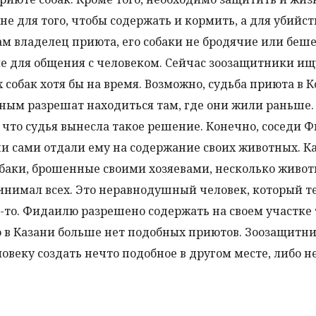
не для того, чтобы содержать и кормить, а для убийст
ам владелец приюта, его собаки не бродячие или беше
е для общения с человеком. Сейчас зоозащитники ищ
х собак хотя бы на время. Возможно, судьба приюта в 
тным разрешат находиться там, где они жили раньше. 
 что судья вынесла такое решение. Конечно, соседи 
они сами отдали ему на содержание своих животных. Ка
обаки, брошенные своими хозяевами, несколько живо
инимал всех. Это неравнодушный человек, который те
-то. Фидаилю разрешено содержать на своем участке 
Но в Казани больше нет подобных приютов. Зоозащитн
ловеку создать нечто подобное в другом месте, либо 