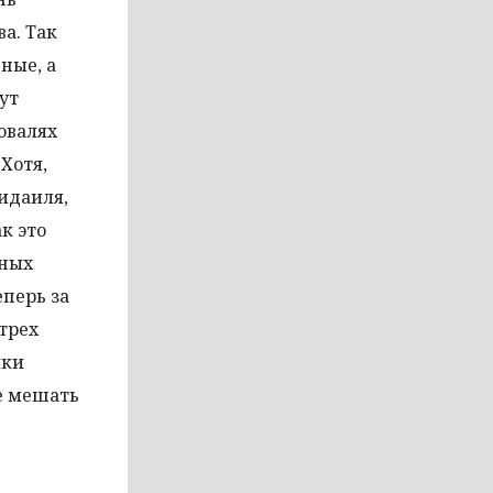
ва. Так
ные, а
ут
Ковалях
Хотя,
Фидаиля,
к это
тных
перь за
трех
ики
не мешать