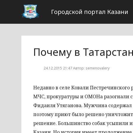
Городской портал Казани
Почему в Татарста
24.12.2015 21:47 Автор: semenovalery
Недавно в селе Ковали Пестречинского 
МЧС, прокуратуры и ОМОНа разогнали с
Фидаиля Утяганова. Мужчина содержал и 
поэтому приют было решено уничтожить.
решение. Большинство собак усыпили и 
Казани. Но история имеет продолжение.