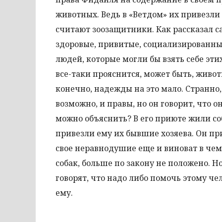
животных. Ведь в «Ветдом» их привезли 
считают зоозащитники. Как рассказал с
здоровые, привитые, социализированны
людей, которые могли бы взять себе эти
все-таки прояснится, может быть, живо
конечно, надежды на это мало. Странно,
возможно, и правы, но он говорит, что 
можно объяснить? В его приюте жили с
привезли ему их бывшие хозяева. Он пр
свое неравнодушие еще и виноват в чем
собак, больше по закону не положено. 
говорят, что надо либо помочь этому че
ему.