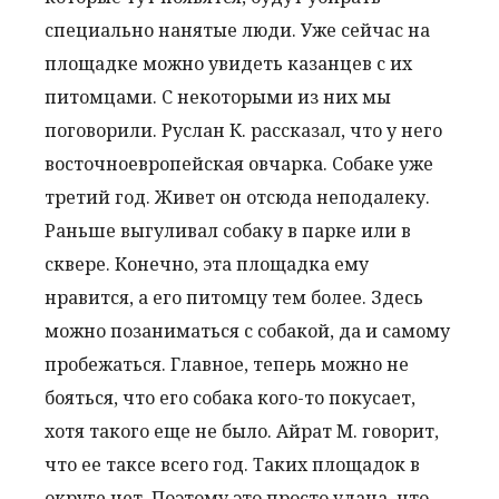
специально нанятые люди. Уже сейчас на
площадке можно увидеть казанцев с их
питомцами. С некоторыми из них мы
поговорили. Руслан К. рассказал, что у него
восточноевропейская овчарка. Собаке уже
третий год. Живет он отсюда неподалеку.
Раньше выгуливал собаку в парке или в
сквере. Конечно, эта площадка ему
нравится, а его питомцу тем более. Здесь
можно позаниматься с собакой, да и самому
пробежаться. Главное, теперь можно не
бояться, что его собака кого-то покусает,
хотя такого еще не было. Айрат М. говорит,
что ее таксе всего год. Таких площадок в
округе нет. Поэтому это просто удача, что