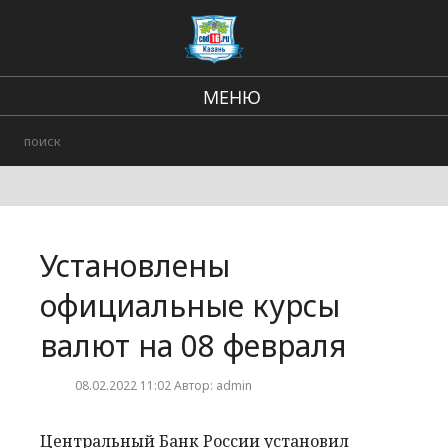
МЕНЮ
Региональные новости
В стране и мире
Происшествия
Установлены
Городские события
официальные курсы
валют на 08 февраля
08.02.2022 11:02 Автор: admin
Центральный Банк России установил