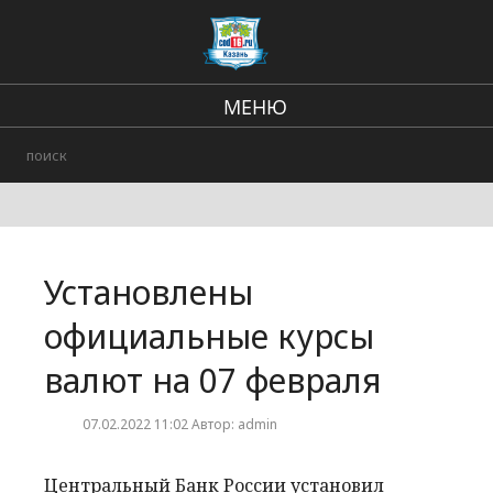
МЕНЮ
Региональные новости
В стране и мире
Происшествия
Установлены
Городские события
официальные курсы
валют на 07 февраля
07.02.2022 11:02 Автор: admin
Центральный Банк России установил