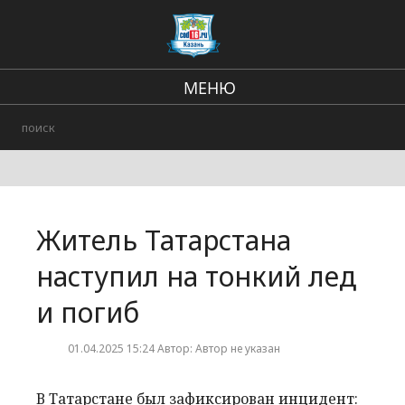
МЕНЮ
Региональные новости
В стране и мире
Происшествия
Житель Татарстана
Городские события
наступил на тонкий лед
и погиб
01.04.2025 15:24 Автор: Автор не указан
В Татарстане был зафиксирован инцидент: