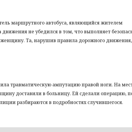
тель маршрутного автобуса, являющийся жителем
а движения не убедился в том, что выполняет безопа
юю женщину. Та, нарушив правила дорожного движения
чила травматическую ампутацию правой ноги. На мес
щину доставили в больницу. Ей сделали операцию, п
лиции разбираются в подробностях случившегося.