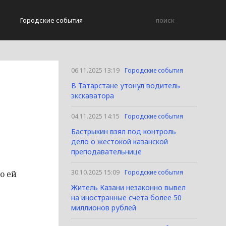
Городские события
06.11.2025 13:19
Городские события
В Татарстане утонул водитель
экскаватора
04.11.2025 14:15
Городские события
Бастрыкин взял под контроль
дело о жестокой казанской
преподавательнице
30.10.2025 15:09
Городские события
о ей
Житель Казани незаконно вывел
на иностранные счета более 50
миллионов рублей