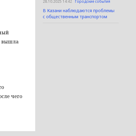
28.10.2025 14:42
Городские события
В Казани наблюдаются проблемы
с общественным транспортом
сный
, вышла
то
осле чего