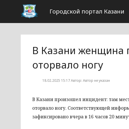
Городской портал Казани
В Казани женщина п
оторвало ногу
18.02.2025 15:17 Автор: Автор не указан
В Казани произошел инцидент: там мест
оторвало ногу. Соответствующей инфор
зафиксировано вчера в 16 часов 20 мину