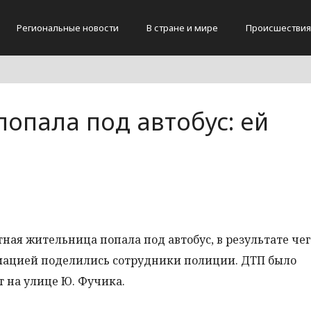
Региональные новости
В стране и мире
Происшествия
опала под автобус: ей
ная жительница попала под автобус, в результате чег
мацией поделились сотрудники полиции. ДТП было
т на улице Ю. Фучика.