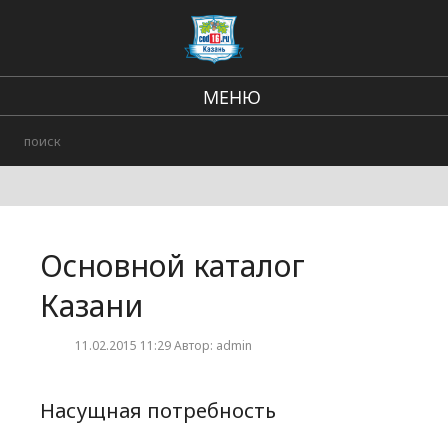
МЕНЮ
Региональные новости
В стране и мире
Происшествия
Основной каталог
Городские события
Казани
11.02.2015 11:29 Автор: admin
Насущная потребность