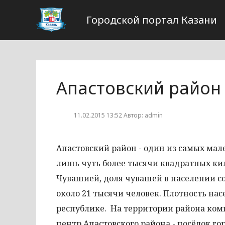
Городской портал Казани
Апастовский район
11.02.2015 13:52 Автор: admin
Апастовский район - один из самых мал
лишь чуть более тысячи квадратных кил
Чувашией, доля чувашей в населении со
около 21 тысячи человек. Плотность нас
республике. На территории района ко
центр Апастовского района - посёлок го