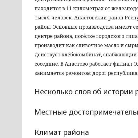
находится в 11 километрах от железнод
тысяч человек. Апастовский район Рес
район. Основные производства имеют с
центре района, посёлке городского ти
производит как сливочное масло и сыры
действует хлебокомбинат, снабжающий с
соседние. В Апастово работает филиал 
занимается ремонтом дорог республикан
Несколько слов об истории 
Местные достопримечатель
Климат района