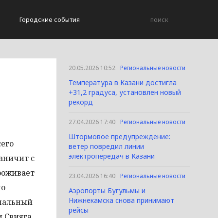
Городские события
20.05.2026 10:52
Региональные новости
Температура в Казани достигла
+31,2 градуса, установлен новый
рекорд
27.04.2026 17:40
Региональные новости
Штормовое предупреждение:
сего
ветер повредил линии
электропередач в Казани
аничит с
роживает
23.04.2026 16:40
Региональные новости
по
Аэропорты Бугульмы и
Нижнекамска снова принимают
ипальный
рейсы
 Свияга,