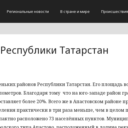
Региональные новости
В стране и мире
Происшествия
 Республики Татарстан
еньких районов Республики Татарстан. Его площадь в
ометров. Благодаря тому что на юго-западе район гр
ставляет более 20%. Всего же в Апастовском районе п
еления практически в три раза меньше, чем в целом 
мпактно расположено 73 населённых пунктов. Муниц
родского типа Апастово, расположенный в долине реки