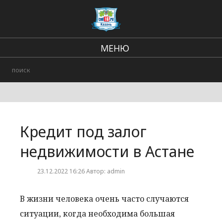
МЕНЮ
Региональные новости
В стране и мире
Происшествия
Кредит под залог
Городские события
недвижимости в Астане
23.12.2022 16:26 Автор: admin
В жизни человека очень часто случаются
ситуации, когда необходима большая