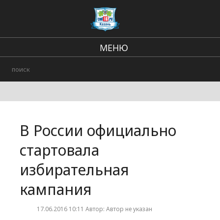
МЕНЮ
Региональные новости
В стране и мире
Происшествия
В России официально
Городские события
стартовала
избирательная
кампания
17.06.2016 10:11 Автор: Автор не указан