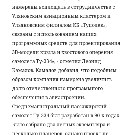
намерены воплощать в сотрудничестве с
Уляновским авиационным кластером и
Ульяновским филиалом КБ «Туполев»,
связаны с использованием наших
программных средств для проектирования
3D-модели крыла и хвостового оперения
самолета Ту-334», - отметил Леонид
Камалов. Камалов добавил, что подобным
образом компания намерена увеличить
долю отечественного программного
обеспечения в авиастроении.
Среднемагистральный пассажирский
самолет Ту-334 был разработан в 90-х годах.
Было собрано два летных экземпляра и
несколько планеров, однако проект не