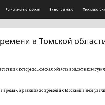
Региональные новости
В стране и мире
Происшествия
ремени в Томской област
ветствии с которым Томская область войдет в шестую 
е время», а разница во времени с Москвой в нем увел