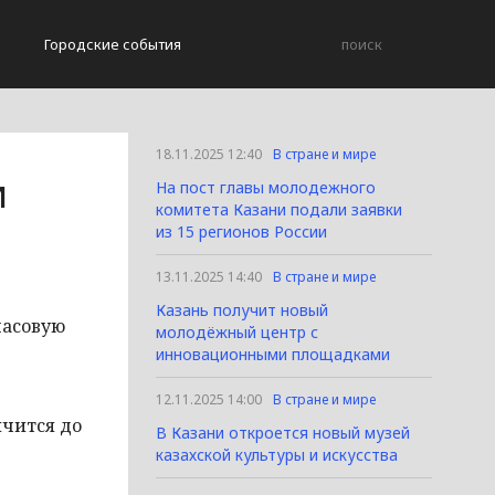
Городские события
18.11.2025 12:40
В стране и мире
и
На пост главы молодежного
комитета Казани подали заявки
из 15 регионов России
13.11.2025 14:40
В стране и мире
Казань получит новый
часовую
молодёжный центр с
инновационными площадками
12.11.2025 14:00
В стране и мире
ичится до
В Казани откроется новый музей
казахской культуры и искусства