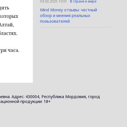
04.03.2025 10:01
В стране и мире
дить
Mind Money отзывы: честный
обзор и мнения реальных
екоторых
пользователей
Алтай,
ластях.
ри часа.
евна. Адрес: 430004, Республика Мордовия, город
ормационной продукции: 18+