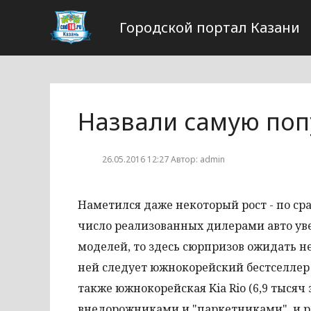
Городской портал Казани
Назвали самую поп
26.05.2016 12:27 Автор: admin
Наметился даже некоторый рост - по ср
число реализованных дилерами авто уве
моделей, то здесь сюрпризов ожидать не 
ней следует южнокорейский бестселлер H
также южнокорейская Kia Rio (6,9 тысяч
внедорожниками и "паркетниками", и р