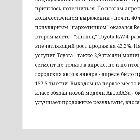
пришлось потесниться. По итогам апрел
количественном выражении - почти 40 т
популярным "паркетником" оказался Rena
втором месте - "японец" Toyota RAV4, 
впечатляющий рост продаж на 42,2%. На
уступив Toyota - также 2,9 тысячи маш
сегмент не только в апреле, но и по ит
городских авто в январе - апреле было 
157,5 тысячи. Выходом на первое место
класс обязан новой модели АвтоВАЗа - б
улучшает продажные результаты, внося с