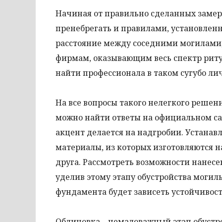
Начиная от правильно сделанных замер
пренебрегать и правилами, установле
расстояние между соседними могилами, 
фирмам, оказывающим весь спектр риту
найти профессионала в таком сугубо ли
На все вопросы такого нелегкого решени
можно найти ответы на официальном са
акцент делается на надгробии. Устанавл
материалы, из которых изготовляются н
друга. Рассмотреть возможности нанесе
уделив этому этапу обустройства могил
фундамента будет зависеть устойчивост
Облицовка – немаловажный этап обустр