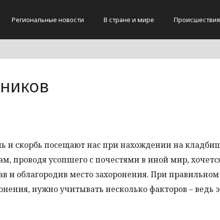
Региональные новости
В стране и мире
Происшествия
ников
ль и скорбь посещают нас при нахождении на кладбищ
ам, проводя усопшего с почестями в иной мир, хочетс
дав и облагородив место захоронения. При правильном
ронения, нужно учитывать несколько факторов – ведь э