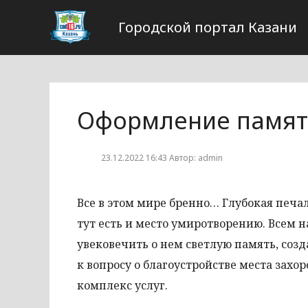
Городской портал Казани
Оформление памят
23.12.2022 16:43 Автор: admin
Все в этом мире бренно… Глубокая печа
тут есть и место умиротворению. Всем н
увековечить о нем светлую память, соз
к вопросу о благоустройстве места захо
комплекс услуг.