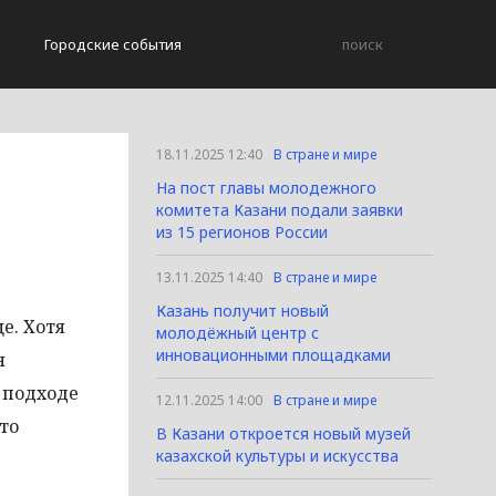
Городские события
18.11.2025 12:40
В стране и мире
На пост главы молодежного
комитета Казани подали заявки
из 15 регионов России
13.11.2025 14:40
В стране и мире
Казань получит новый
е. Хотя
молодёжный центр с
инновационными площадками
я
 подходе
12.11.2025 14:00
В стране и мире
то
В Казани откроется новый музей
казахской культуры и искусства