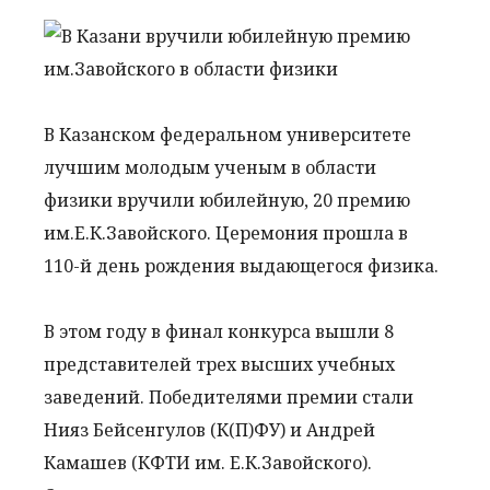
В Казанском федеральном университете
лучшим молодым ученым в области
физики вручили юбилейную, 20 премию
им.Е.К.Завойского. Церемония прошла в
110-й день рождения выдающегося физика.
В этом году в финал конкурса вышли 8
представителей трех высших учебных
заведений. Победителями премии стали
Нияз Бейсенгулов (К(П)ФУ) и Андрей
Камашев (КФТИ им. Е.К.Завойского).