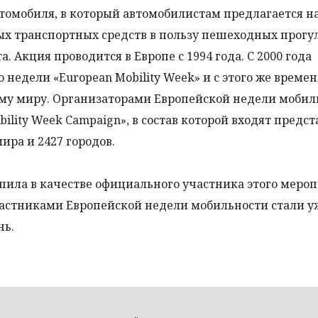
автомобиля, в который автомобилистам предлагается н
ых транспортных средств в пользу пешеходных прогул
 Акция проводится в Европе с 1994 года. С 2000 года
недели «European Mobility Week» и с этого же време
ему миру. Организаторами Европейской недели мобил
ility Week Campaign», в состав которой входят предс
мира и 2427 городов.
пила в качестве официального участника этого мероп
частниками Европейской недели мобильности стали у
нь.