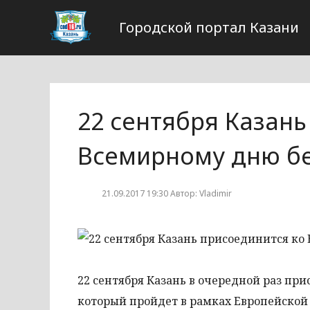
Городской портал Казани
22 сентября Казань
Всемирному дню б
21.09.2017 19:30 Автор: Vladimir
22 сентября Казань в очередной раз пр
который пройдет в рамках Европейской 