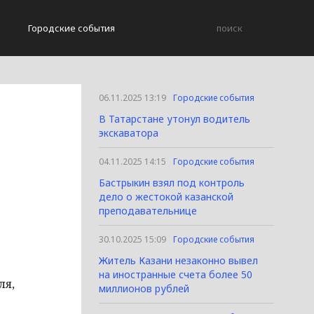
Городские события
06.11.2025 13:19
Городские события
В Татарстане утонул водитель
экскаватора
04.11.2025 14:15
Городские события
Бастрыкин взял под контроль
дело о жестокой казанской
преподавательнице
30.10.2025 15:09
Городские события
Житель Казани незаконно вывел
на иностранные счета более 50
ля,
миллионов рублей