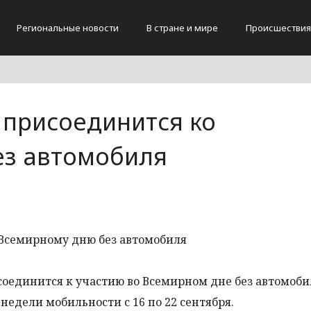
Региональные новости
В стране и мире
Происшествия
 присоединится ко
ез автомобиля
исоединится к участию во Всемирном дне без автомоби
недели мобильности с 16 по 22 сентября.