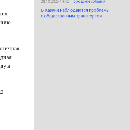
28.10.2025 14:42
Городские события
В Казани наблюдаются проблемы
ния
с общественным транспортом
ению
ологичная
одная
ду и
22