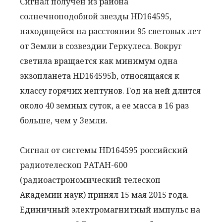
Сигнал получен из района
солнечноподобной звезды HD164595,
находящейся на расстоянии 95 световых лет
от Земли в созвездии Геркулеса. Вокруг
светила вращается как минимум одна
экзопланета HD164595b, относящаяся к
классу горячих нептунов. Год на ней длится
около 40 земных суток, а ее масса в 16 раз
больше, чем у Земли.
Сигнал от системы HD164595 российский
радиотелескоп РАТАН-600
(радиоастрономический телескоп
Академии наук) принял 15 мая 2015 года.
Единичный электромагнитный импульс на