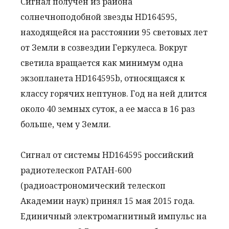
Сигнал получен из района
солнечноподобной звезды HD164595,
находящейся на расстоянии 95 световых лет
от Земли в созвездии Геркулеса. Вокруг
светила вращается как минимум одна
экзопланета HD164595b, относящаяся к
классу горячих нептунов. Год на ней длится
около 40 земных суток, а ее масса в 16 раз
больше, чем у Земли.
Сигнал от системы HD164595 российский
радиотелескоп РАТАН-600
(радиоастрономический телескоп
Академии наук) принял 15 мая 2015 года.
Единичный электромагнитный импульс на