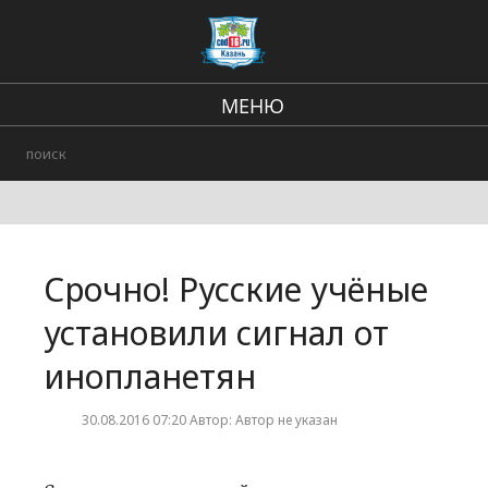
МЕНЮ
Региональные новости
В стране и мире
Происшествия
Срочно! Русские учёные
Городские события
установили сигнал от
инопланетян
30.08.2016 07:20 Автор: Автор не указан