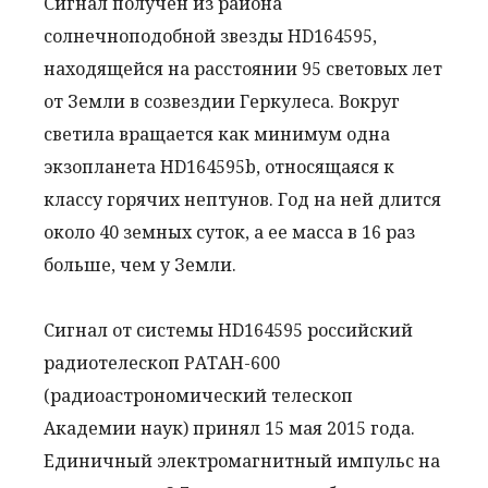
Сигнал получен из района
солнечноподобной звезды HD164595,
находящейся на расстоянии 95 световых лет
от Земли в созвездии Геркулеса. Вокруг
светила вращается как минимум одна
экзопланета HD164595b, относящаяся к
классу горячих нептунов. Год на ней длится
около 40 земных суток, а ее масса в 16 раз
больше, чем у Земли.
Сигнал от системы HD164595 российский
радиотелескоп РАТАН-600
(радиоастрономический телескоп
Академии наук) принял 15 мая 2015 года.
Единичный электромагнитный импульс на