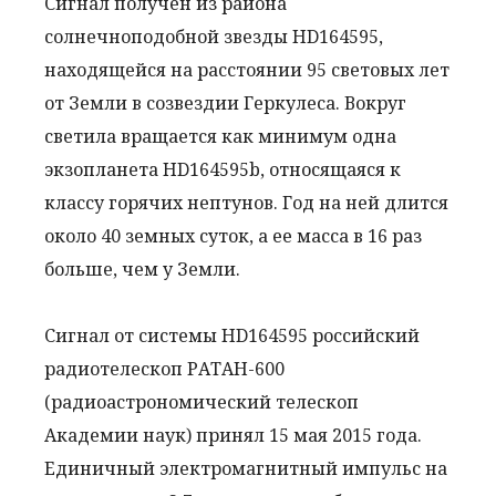
Сигнал получен из района
солнечноподобной звезды HD164595,
находящейся на расстоянии 95 световых лет
от Земли в созвездии Геркулеса. Вокруг
светила вращается как минимум одна
экзопланета HD164595b, относящаяся к
классу горячих нептунов. Год на ней длится
около 40 земных суток, а ее масса в 16 раз
больше, чем у Земли.
Сигнал от системы HD164595 российский
радиотелескоп РАТАН-600
(радиоастрономический телескоп
Академии наук) принял 15 мая 2015 года.
Единичный электромагнитный импульс на