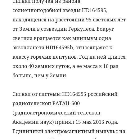
Сигнал получен из района
солнечноподобной звезды HD164595,
находящейся на расстоянии 95 световых лет
от Земли в созвездии Геркулеса. Вокруг
светила вращается как минимум одна
экзопланета HD164595b, относящаяся к
классу горячих нептунов. Год на ней длится
около 40 земных суток, а ее масса в 16 раз
больше, чем у Земли.
Сигнал от системы HD164595 российский
радиотелескоп РАТАН-600
(радиоастрономический телескоп
Академии наук) принял 15 мая 2015 года.
Единичный электромагнитный импульс на