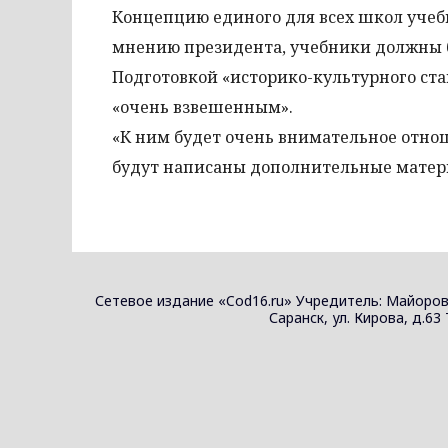
Концепцию единого для всех школ учеб
мнению президента, учебники должны б
Подготовкой «историко-культурного ста
«очень взвешенным».
«К ним будет очень внимательное отно
будут написаны дополнительные матери
Сетевое издание «Cod16.ru» Учредитель: Майоров
Саранск, ул. Кирова, д.63