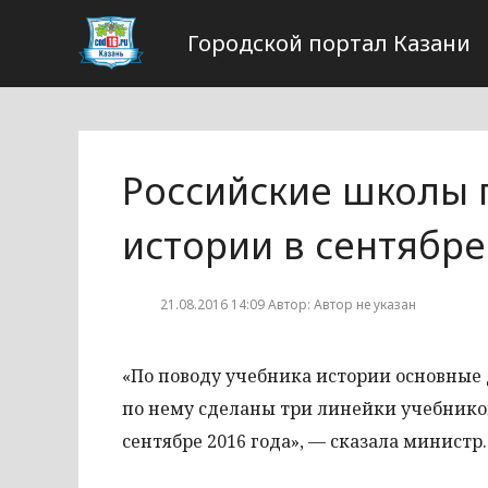
Городской портал Казани
Российские школы 
истории в сентябре
21.08.2016 14:09 Автор: Автор не указан
«По поводу учебника истории основные 
по нему сделаны три линейки учебников
сентябре 2016 года», — сказала министр.