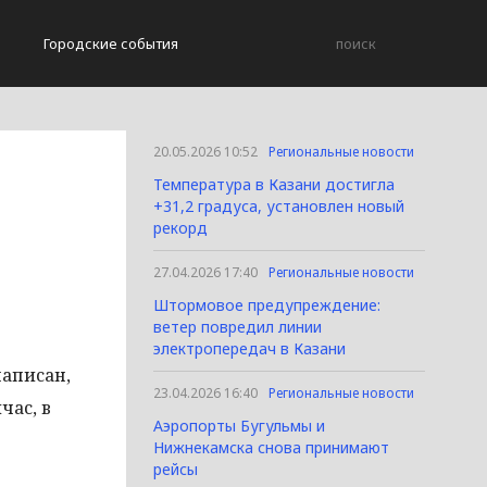
Городские события
20.05.2026 10:52
Региональные новости
Температура в Казани достигла
+31,2 градуса, установлен новый
рекорд
27.04.2026 17:40
Региональные новости
Штормовое предупреждение:
ветер повредил линии
электропередач в Казани
написан,
23.04.2026 16:40
Региональные новости
час, в
Аэропорты Бугульмы и
Нижнекамска снова принимают
рейсы