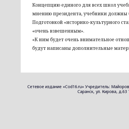
Концепцию единого для всех школ учеб
мнению президента, учебники должны б
Подготовкой «историко-культурного ста
«очень взвешенным».
«К ним будет очень внимательное отно
будут написаны дополнительные матери
Сетевое издание «Cod16.ru» Учредитель: Майоров
Саранск, ул. Кирова, д.63