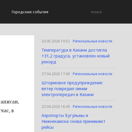
Городские события
20.05.2026 10:52
Региональные новости
Температура в Казани достигла
+31,2 градуса, установлен новый
рекорд
27.04.2026 17:40
Региональные новости
Штормовое предупреждение:
ветер повредил линии
электропередач в Казани
написан,
23.04.2026 16:40
Региональные новости
час, в
Аэропорты Бугульмы и
Нижнекамска снова принимают
рейсы