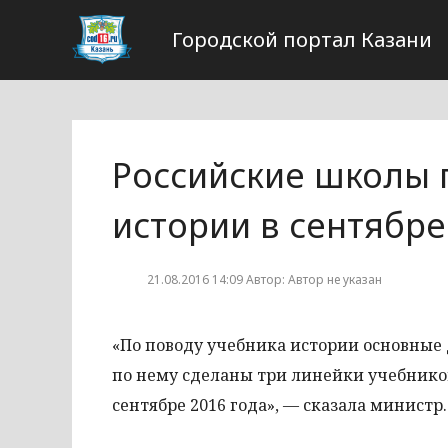
Городской портал Казани
Российские школы 
истории в сентябре
21.08.2016 14:09 Автор: Автор не указан
«По поводу учебника истории основные 
по нему сделаны три линейки учебников
сентябре 2016 года», — сказала министр.