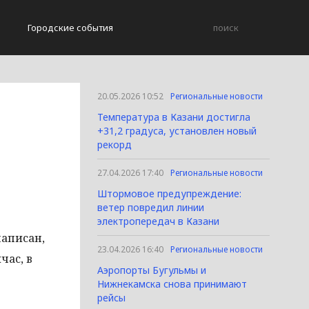
Городские события
20.05.2026 10:52
Региональные новости
Температура в Казани достигла
+31,2 градуса, установлен новый
рекорд
27.04.2026 17:40
Региональные новости
Штормовое предупреждение:
ветер повредил линии
электропередач в Казани
написан,
23.04.2026 16:40
Региональные новости
час, в
Аэропорты Бугульмы и
Нижнекамска снова принимают
рейсы