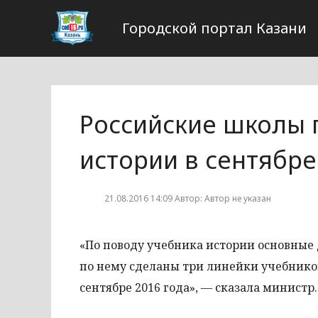
Городской портал Казани
Российские школы 
истории в сентябре
21.08.2016 14:09 Автор: Автор не указан
«По поводу учебника истории основные 
по нему сделаны три линейки учебников
сентябре 2016 года», — сказала министр.