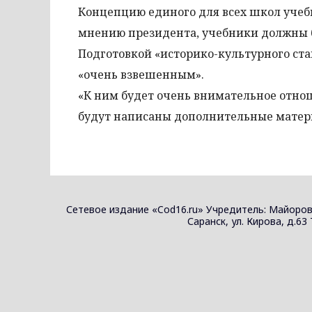
Концепцию единого для всех школ учеб
мнению президента, учебники должны б
Подготовкой «историко-культурного ста
«очень взвешенным».
«К ним будет очень внимательное отно
будут написаны дополнительные матери
Сетевое издание «Cod16.ru» Учредитель: Майоров
Саранск, ул. Кирова, д.63